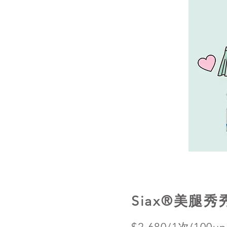
Siax®美腿