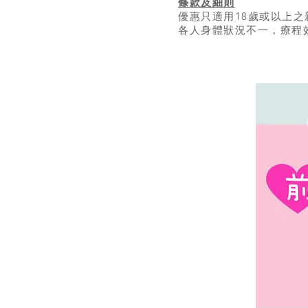
條款及細則
優惠只適用18歲或以上之
各人身體狀況不一，療程