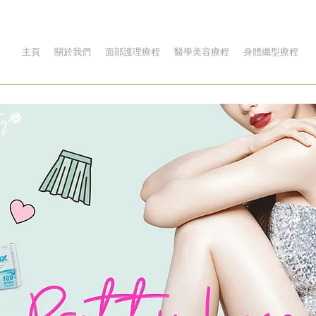
主頁
關於我們
面部護理療程
醫學美容療程
身體纖型療程