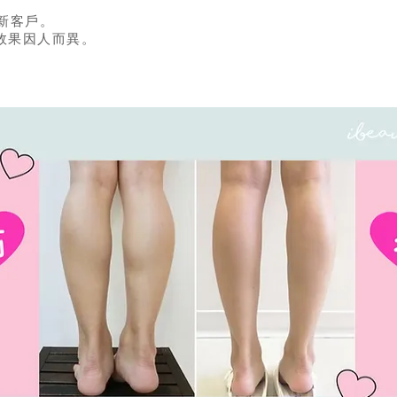
新客戶。
效果因人而異。