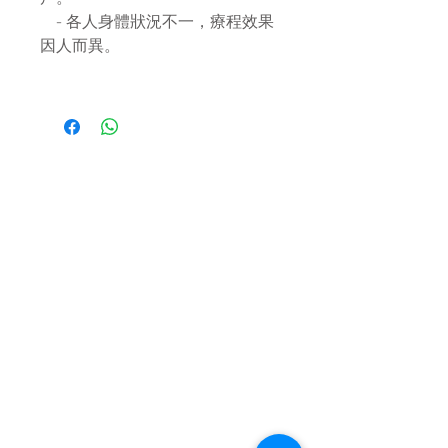
- 各人身體狀況不一，療程效果
因人而異。