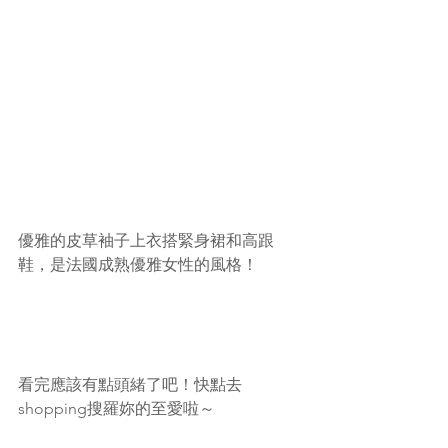
優雅的皮草袖子上衣搭緊身裙和高跟
鞋，是法國成熟優雅女性的風格！
看完應該有點頭緒了吧！快點去
shopping搜羅妳的至愛啦～