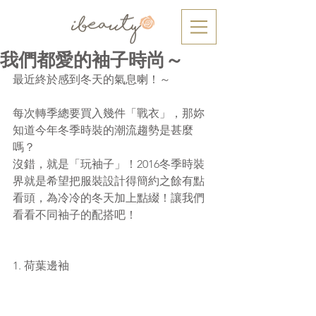
我們都愛的袖子時尚～
最近終於感到冬天的氣息喇！～
每次轉季總要買入幾件「戰衣」，那妳
知道今年冬季時裝的潮流趨勢是甚麼
嗎？
沒錯，就是「玩袖子」！2016冬季時裝
界就是希望把服裝設計得簡約之餘有點
看頭，為冷冷的冬天加上點綴！讓我們
看看不同袖子的配搭吧！
1. 荷葉邊袖