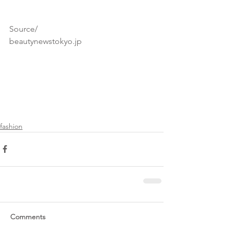
Source/ 
beautynewstokyo.jp
fashion
Comments