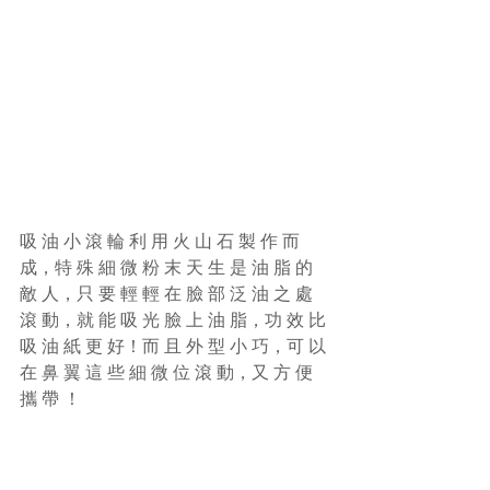
吸 油 小 滾 輪 利 用 火 山 石 製 作 而 
成，特 殊 細 微 粉 末 天 生 是 油 脂 的 
敵 人，只 要 輕 輕 在 臉 部 泛 油 之 處 
滾 動，就 能 吸 光 臉 上 油 脂，功 效 比 
吸 油 紙 更 好！而 且 外 型 小 巧，可 以 
在 鼻 翼 這 些 細 微 位 滾 動，又 方 便 
攜 帶 ！