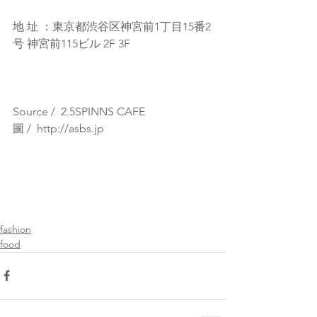
地 址 ：東京都渋谷区神宮前1丁目15番2
号 神宮前115ビル 2F 3F
Source /  2.5SPINNS CAFE
圖 /  http://asbs.jp
fashion
food