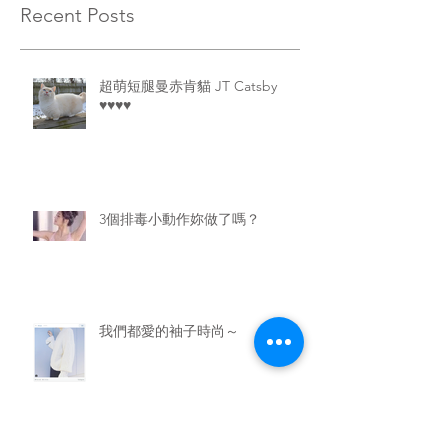
Recent Posts
超萌短腿曼赤肯貓 JT Catsby
♥♥♥♥
3個排毒小動作妳做了嗎？
我們都愛的袖子時尚～