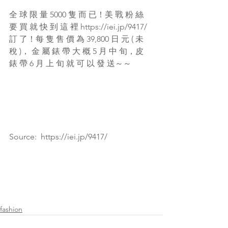
全 球 限 量 5000 隻 而 已！美 戰 粉 絲 
要 買 就 快 到 這 裡 https://iei.jp/9417/ 
訂 了！每 隻 售 價 為 39,800 日 元 ( 未 
稅 )， 金 屬 錶 帶 大 概 5 月 中 旬，皮 
錶 帶 6 月 上 旬 就 可 以 發 送～～
Source:  https://iei.jp/9417/ 
fashion