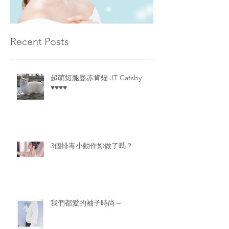
Recent Posts
超萌短腿曼赤肯貓 JT Catsby
♥♥♥♥
3個排毒小動作妳做了嗎？
我們都愛的袖子時尚～