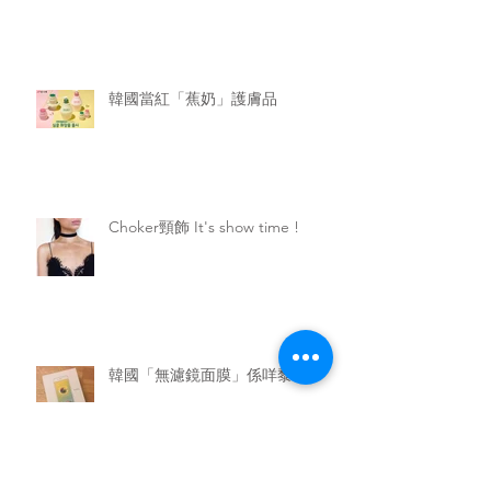
韓國當紅「蕉奶」護膚品
Choker頸飾 It's show time !
韓國「無濾鏡面膜」係咩黎？