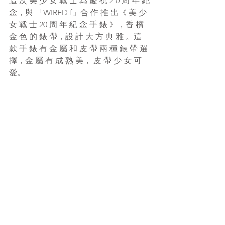
這 次 美 少 女 戰 士 為 慶 祝 2 0 周 年 紀 
念，與 「WIRED f」合 作 推 出《 美 少 
女 戰 士 20 周 年 紀 念 手 錶 》，香 檳 
金 色 的 錶 帶，設 計 大 方 典 雅 。這 
款 手 錶 有 金 屬 和 皮 帶 兩 種 錶 帶 選 
擇，金 屬 有 成 熟 美， 皮 帶 少 女 可 
愛。